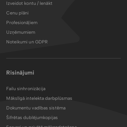
Izveidot kontu / Ienākt
Cenu plāni
Profesionāļiem
Uzņēmumiem
Noteikumi un GDPR
Risinājumi
Failu sinhronizācija
Mākslīgā intelekta darbplūsmas
Dokumentu vadības sistēma
Šifrētas dublējumkopijas