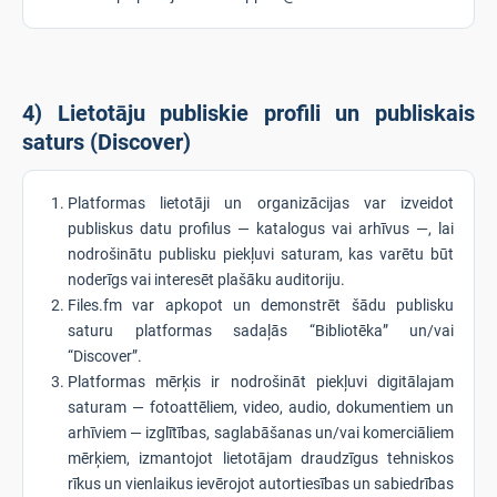
4) Lietotāju publiskie profili un publiskais
saturs (Discover)
Platformas lietotāji un organizācijas var izveidot
publiskus datu profilus — katalogus vai arhīvus —, lai
nodrošinātu publisku piekļuvi saturam, kas varētu būt
noderīgs vai interesēt plašāku auditoriju.
Files.fm var apkopot un demonstrēt šādu publisku
saturu platformas sadaļās “Bibliotēka” un/vai
“Discover”.
Platformas mērķis ir nodrošināt piekļuvi digitālajam
saturam — fotoattēliem, video, audio, dokumentiem un
arhīviem — izglītības, saglabāšanas un/vai komerciāliem
mērķiem, izmantojot lietotājam draudzīgus tehniskos
rīkus un vienlaikus ievērojot autortiesības un sabiedrības