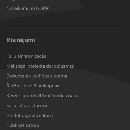
Noteikumi un GDPR
Risinājumi
Failu sinhronizācija
Mākslīgā intelekta darbplūsmas
Dokumentu vadības sistēma
Šifrētas dublējumkopijas
Serveri un privātā mākoņdatošana
Failu ielādes formas
Pārdot digitālo saturu
Publicēt saturu