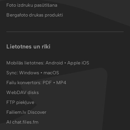
Foto izdruku pasūtīšana
Bergafoto drukas produkti
Lietotnes un rīki
Mobilās lietotnes:
Android
•
Apple iOS
Sync:
Windows • macOS
Failu konvertors:
PDF
•
MP4
WebDAV disks
FTP piekļuve
Failiem.lv Discover
AI chat.files.fm