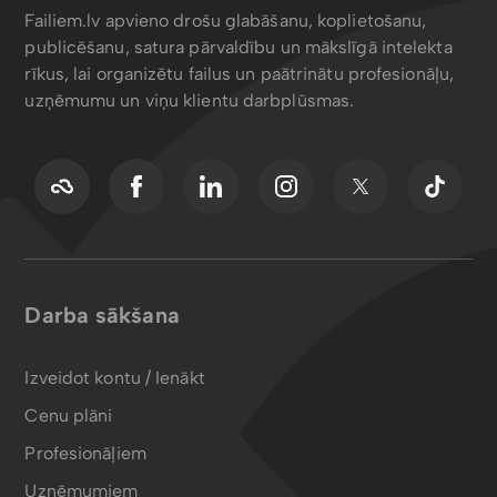
Failiem.lv apvieno drošu glabāšanu, koplietošanu,
publicēšanu, satura pārvaldību un mākslīgā intelekta
rīkus, lai organizētu failus un paātrinātu profesionāļu,
uzņēmumu un viņu klientu darbplūsmas.
Darba sākšana
Izveidot kontu / Ienākt
Cenu plāni
Profesionāļiem
Uzņēmumiem