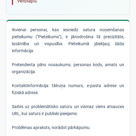
veidlapu.
Ikvienai personai, kas iesniedz satura noņemšanas
pieteikumu ("Pieteikums"), ir jānodrošina tā precizitāte,
lasāmība un vispusība. Pieteikumā jāiekļauj šāda
informācija:
Pretendenta pilns nosaukums, personas kods, amats un
organizācija.
Kontaktinformācija: tālruņa numurs, e-pasta adrese un
fiziskā adrese.
Saites uz problemātisko saturu un vismaz viens atsauces
URL, kur saturs ir publiski pieejams.
Problēmas apraksts, norādot pārkāpumu.