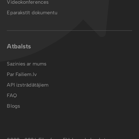
Videokonferences
Eparakstīt dokumentu
Atbalsts
Sazinies ar mums
Par Failiem.lv
API izstrādātājiem
FAQ
Blogs