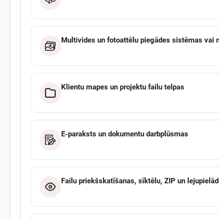
Multivides un fotoattēlu piegādes sistēmas vai 
Klientu mapes un projektu failu telpas
E-paraksts un dokumentu darbplūsmas
Failu priekšskatīšanas, sīktēlu, ZIP un lejupielād