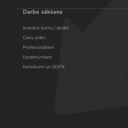
Darba sākšana
Izveidot kontu / Ienākt
Cenu plāni
Profesionāļiem
Uzņēmumiem
Noteikumi un GDPR