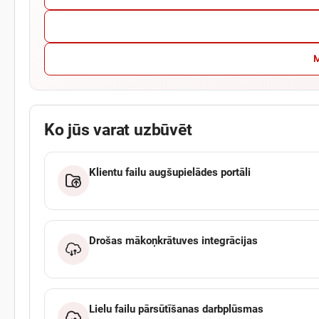
M
Ko jūs varat uzbūvēt
Klientu failu augšupielādes portāli
Drošas mākoņkrātuves integrācijas
Lielu failu pārsūtīšanas darbplūsmas