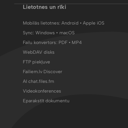
Lietotnes un rīki
Mobilās lietotnes:
Android
•
Apple iOS
Sync:
Windows • macOS
Failu konvertors:
PDF
•
MP4
WebDAV disks
FTP piekļuve
Failiem.lv Discover
AI chat.files.fm
Videokonferences
Eparakstīt dokumentu