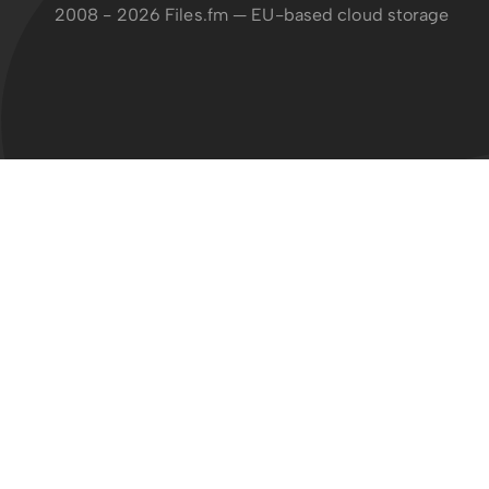
2008 - 2026 Files.fm — EU-based cloud storage