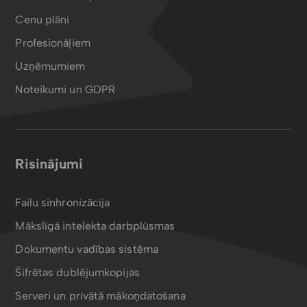
Cenu plāni
Profesionāļiem
Uzņēmumiem
Noteikumi un GDPR
Risinājumi
Failu sinhronizācija
Mākslīgā intelekta darbplūsmas
Dokumentu vadības sistēma
Šifrētas dublējumkopijas
Serveri un privātā mākoņdatošana