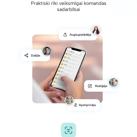
Praktiski rīki veiksmīgai komandas
sadarbībai