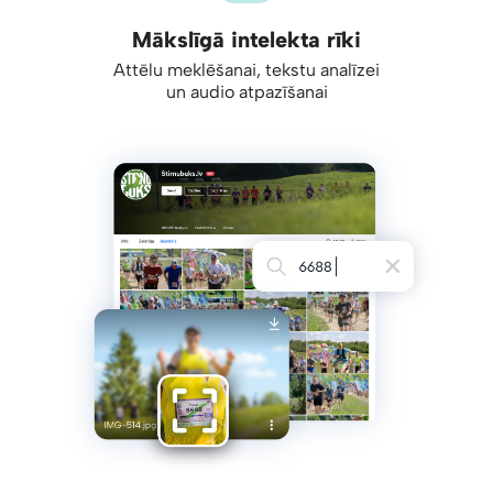
Mākslīgā intelekta rīki
Attēlu meklēšanai, tekstu analīzei
un audio atpazīšanai