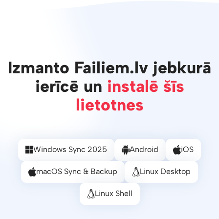
Izmanto Failiem.lv jebkurā
ierīcē un
instalē šīs
lietotnes
Windows Sync 2025
Android
iOS
macOS Sync & Backup
Linux Desktop
Linux Shell