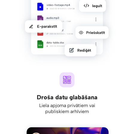
Droša datu glabāšana
Liela apjoma privātiem vai
publiskiem arhīviem