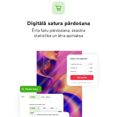
Digitālā satura pārdošana
Ērta failu pārdošana, skaidra
statistika un ātra apmaksa