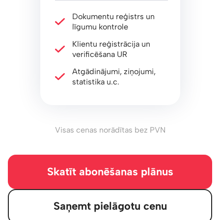
Dokumentu reģistrs un
līgumu kontrole
Klientu reģistrācija un
verificēšana UR
Atgādinājumi, ziņojumi,
statistika u.c.
Visas cenas norādītas bez PVN
Skatīt abonēšanas plānus
Saņemt pielāgotu cenu