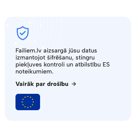
Failiem.lv aizsargā jūsu datus
izmantojot šifrēšanu, stingru
piekļuves kontroli un atbilstību ES
noteikumiem.
Vairāk par drošību