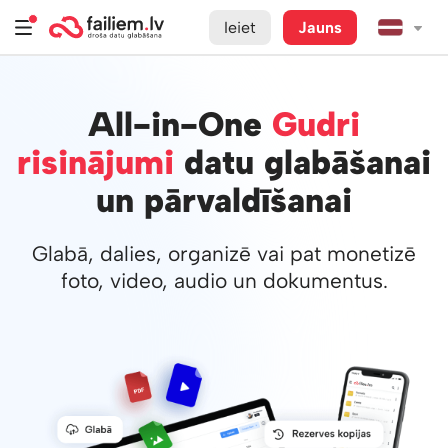
Ieiet
Jauns
All-in-One
Gudri
risinājumi
datu glabāšanai
un pārvaldīšanai
Glabā, dalies, organizē vai pat monetizē
foto, video, audio un dokumentus.