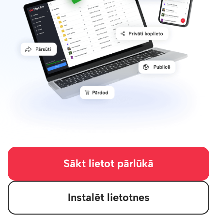
Sākt lietot pārlūkā
Instalēt lietotnes