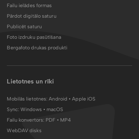
Failu ielādes formas
Pārdot digitālo saturu
Publicēt saturu
Foto izdruku pasūtīšana
Bergafoto drukas produkti
Lietotnes un rīki
Mobilās lietotnes:
Android
•
Apple iOS
Sync:
Windows • macOS
Failu konvertors:
PDF
•
MP4
WebDAV disks