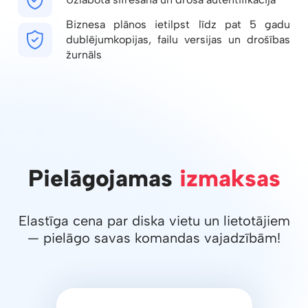
Biznesa plānos ietilpst līdz pat 5 gadu
dublējumkopijas, failu versijas un drošības
žurnāls
Pielāgojamas
izmaksas
Elastīga cena par diska vietu un lietotājiem
— pielāgo savas komandas vajadzībām!