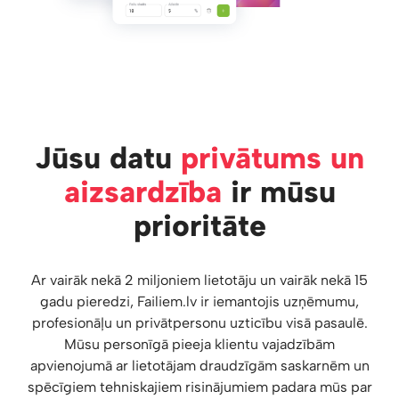
Jūsu datu
privātums un
aizsardzība
ir mūsu
prioritāte
Ar vairāk nekā 2 miljoniem lietotāju un vairāk nekā 15
gadu pieredzi, Failiem.lv ir iemantojis uzņēmumu,
profesionāļu un privātpersonu uzticību visā pasaulē.
Mūsu personīgā pieeja klientu vajadzībām
apvienojumā ar lietotājam draudzīgām saskarnēm un
spēcīgiem tehniskajiem risinājumiem padara mūs par