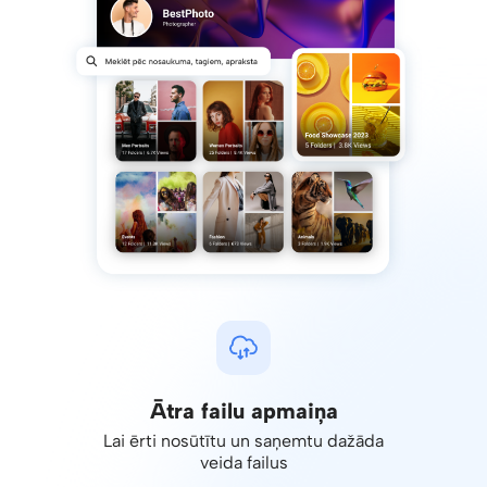
Ātra failu apmaiņa
Lai ērti nosūtītu un saņemtu dažāda
veida failus