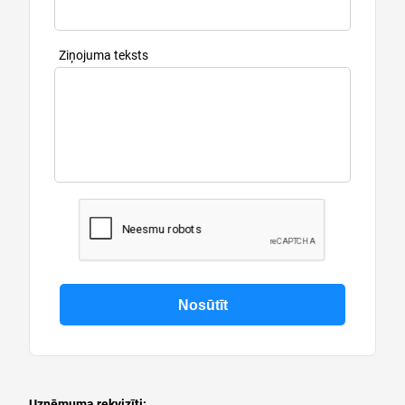
Ziņojuma teksts
Uzņēmuma rekvizīti: