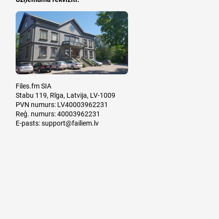
Files.fm SIA
Stabu 119, Rīga, Latvija, LV-1009
PVN numurs: LV40003962231
Reģ. numurs: 40003962231
E-pasts:
support@failiem.lv