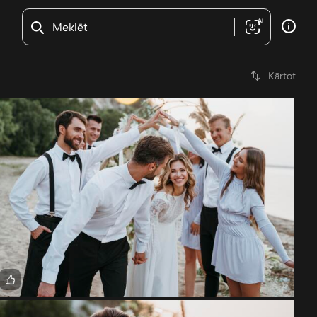
AI
Kārtot