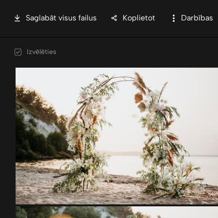
Saglabāt visus failus
Koplietot
Darbības
Izvēlēties