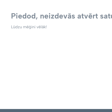
Piedod, neizdevās atvērt satu
Lūdzu mēģini vēlāk!