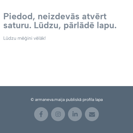
Piedod, neizdevās atvērt
saturu. Lūdzu, pārlādē lapu.
Lūdzu mēģini vēlāk!
© armaneva.maija publiskā profila lapa