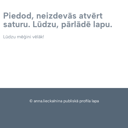
Piedod, neizdevās atvērt
saturu. Lūdzu, pārlādē lapu.
Lūdzu mēģini vēlāk!
© anna.lieckalnina publiskā profila lapa